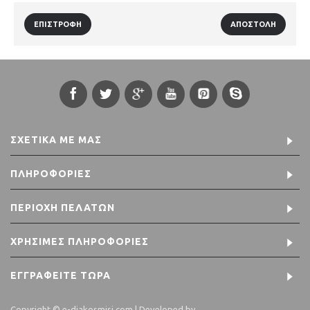
ΕΠΙΣΤΡΟΦΉ
ΣΧΕΤΙΚΆ ΜΕ ΜΑΣ
ΠΛΗΡΟΦΟΡΊΕΣ
ΠΕΡΙΟΧΉ ΠΕΛΑΤΏΝ
ΧΡΉΣΙΜΕΣ ΠΛΗΡΟΦΟΡΊΕΣ
ΕΓΓΡΑΦΕΊΤΕ ΤΏΡΑ
Copyright © e-diakosmisi.com | Developed by