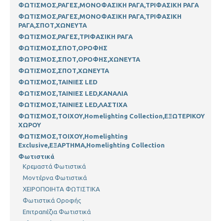
ΦΩΤΙΣΜΟΣ,ΡΑΓΕΣ,ΜΟΝΟΦΑΣΙΚΗ ΡΑΓΑ,ΤΡΙΦΑΣΙΚΗ ΡΑΓΑ
ΦΩΤΙΣΜΟΣ,ΡΑΓΕΣ,ΜΟΝΟΦΑΣΙΚΗ ΡΑΓΑ,ΤΡΙΦΑΣΙΚΗ
ΡΑΓΑ,ΣΠΟΤ,ΧΩΝΕΥΤΑ
ΦΩΤΙΣΜΟΣ,ΡΑΓΕΣ,ΤΡΙΦΑΣΙΚΗ ΡΑΓΑ
ΦΩΤΙΣΜΟΣ,ΣΠΟΤ,ΟΡΟΦΗΣ
ΦΩΤΙΣΜΟΣ,ΣΠΟΤ,ΟΡΟΦΗΣ,ΧΩΝΕΥΤΑ
ΦΩΤΙΣΜΟΣ,ΣΠΟΤ,ΧΩΝΕΥΤΑ
ΦΩΤΙΣΜΟΣ,ΤΑΙΝΙΕΣ LED
ΦΩΤΙΣΜΟΣ,ΤΑΙΝΙΕΣ LED,ΚΑΝΑΛΙΑ
ΦΩΤΙΣΜΟΣ,ΤΑΙΝΙΕΣ LED,ΛΑΣΤΙΧΑ
ΦΩΤΙΣΜΟΣ,ΤΟΙΧΟΥ,Homelighting Collection,ΕΞΩΤΕΡΙΚΟΥ
ΧΩΡΟΥ
ΦΩΤΙΣΜΟΣ,ΤΟΙΧΟΥ,Homelighting
Exclusive,ΕΞΑΡΤΗΜΑ,Homelighting Collection
Φωτιστικά
Κρεμαστά Φωτιστικά
Μοντέρνα Φωτιστικά
ΧΕΙΡΟΠΟΙΗΤΑ ΦΩΤΙΣΤΙΚΑ
Φωτιστικά Οροφής
Επιτραπέζια Φωτιστικά