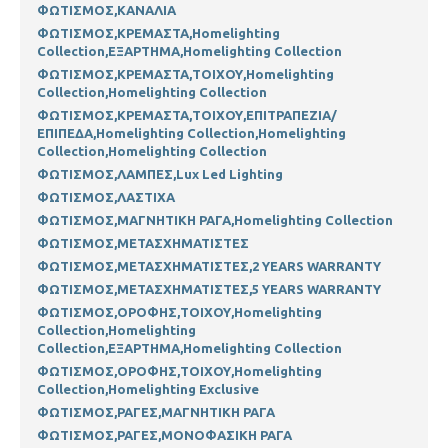
ΦΩΤΙΣΜΟΣ,ΚΑΝΑΛΙΑ
ΦΩΤΙΣΜΟΣ,ΚΡΕΜΑΣΤΑ,Homelighting
Collection,ΕΞΑΡΤΗΜΑ,Homelighting Collection
ΦΩΤΙΣΜΟΣ,ΚΡΕΜΑΣΤΑ,ΤΟΙΧΟΥ,Homelighting
Collection,Homelighting Collection
ΦΩΤΙΣΜΟΣ,ΚΡΕΜΑΣΤΑ,ΤΟΙΧΟΥ,ΕΠΙΤΡΑΠΕΖΙΑ/
ΕΠΙΠΕΔΑ,Homelighting Collection,Homelighting
Collection,Homelighting Collection
ΦΩΤΙΣΜΟΣ,ΛΑΜΠΕΣ,Lux Led Lighting
ΦΩΤΙΣΜΟΣ,ΛΑΣΤΙΧΑ
ΦΩΤΙΣΜΟΣ,ΜΑΓΝΗΤΙΚΗ ΡΑΓΑ,Homelighting Collection
ΦΩΤΙΣΜΟΣ,ΜΕΤΑΣΧΗΜΑΤΙΣΤΕΣ
ΦΩΤΙΣΜΟΣ,ΜΕΤΑΣΧΗΜΑΤΙΣΤΕΣ,2 YEARS WARRANTY
ΦΩΤΙΣΜΟΣ,ΜΕΤΑΣΧΗΜΑΤΙΣΤΕΣ,5 YEARS WARRANTY
ΦΩΤΙΣΜΟΣ,ΟΡΟΦΗΣ,ΤΟΙΧΟΥ,Homelighting
Collection,Homelighting
Collection,ΕΞΑΡΤΗΜΑ,Homelighting Collection
ΦΩΤΙΣΜΟΣ,ΟΡΟΦΗΣ,ΤΟΙΧΟΥ,Homelighting
Collection,Homelighting Exclusive
ΦΩΤΙΣΜΟΣ,ΡΑΓΕΣ,ΜΑΓΝΗΤΙΚΗ ΡΑΓΑ
ΦΩΤΙΣΜΟΣ,ΡΑΓΕΣ,ΜΟΝΟΦΑΣΙΚΗ ΡΑΓΑ