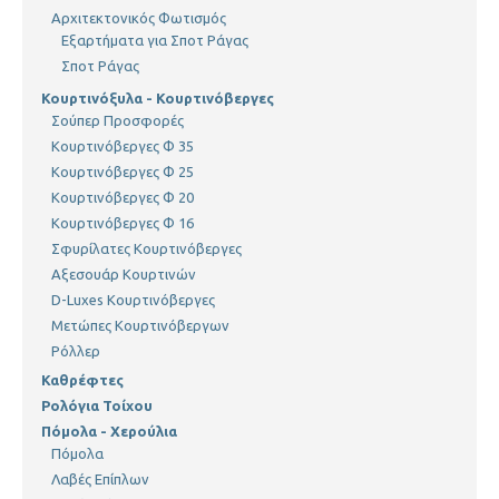
Αρχιτεκτονικός Φωτισμός
Εξαρτήματα για Σποτ Ράγας
Σποτ Ράγας
Κουρτινόξυλα - Κουρτινόβεργες
Σούπερ Προσφορές
Κουρτινόβεργες Φ 35
Κουρτινόβεργες Φ 25
Κουρτινόβεργες Φ 20
Κουρτινόβεργες Φ 16
Σφυρίλατες Κουρτινόβεργες
Αξεσουάρ Κουρτινών
D-Luxes Κουρτινόβεργες
Μετώπες Κουρτινόβεργων
Ρόλλερ
Καθρέφτες
Ρολόγια Τοίχου
Πόμολα - Χερούλια
Πόμολα
Λαβές Επίπλων