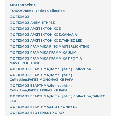
ΣΠΟΤ,ΟΡΟΦΗΣ
ΤΟΙΧΟΥ,Homelighting Collection
ΦΩΤΙΣΜΟΣ
ΦΩΤΙΣΜΟΣ,ΑΝΕΜΙΣΤΗΡΕΣ
ΦΩΤΙΣΜΟΣ,ΑΡΧΙΤΕΚΤΟΝΙΚΟΣ
ΦΩΤΙΣΜΟΣ,ΑΡΧΙΤΕΚΤΟΝΙΚΟΣ,ΚΑΝΑΛΙΑ
ΦΩΤΙΣΜΟΣ,ΑΡΧΙΤΕΚΤΟΝΙΚΟΣ,ΤΑΙΝΙΕΣ LED
ΦΩΤΙΣΜΟΣ,ΓΡΑΜΜΙΚΑ,RING MASTERLIGHTING
ΦΩΤΙΣΜΟΣ,ΓΡΑΜΜΙΚΑ,ΓΡΑΜΜΙΚΑ SLIM
ΦΩΤΙΣΜΟΣ,ΓΡΑΜΜΙΚΑ,ΓΡΑΜΜΙΚΑ ΠΡΟΦΙΛ
MASTERLIGHTING
ΦΩΤΙΣΜΟΣ,ΕΞΑΡΤΗΜΑ,Homelighting Collection
ΦΩΤΙΣΜΟΣ,ΕΞΑΡΤΗΜΑ,Homelighting
Collection,ΡΑΓΕΣ,ΜΟΝΟΦΑΣΙΚΗ ΡΑΓΑ
ΦΩΤΙΣΜΟΣ,ΕΞΑΡΤΗΜΑ,Homelighting
Collection,ΡΑΓΕΣ,ΤΡΙΦΑΣΙΚΗ ΡΑΓΑ
ΦΩΤΙΣΜΟΣ,ΕΞΑΡΤΗΜΑ,Homelighting Collection,ΤΑΙΝΙΕΣ
LED
ΦΩΤΙΣΜΟΣ,ΕΞΑΡΤΗΜΑ,ΣΠΟΤ,ΧΩΝΕΥΤΑ
ΦΩΤΙΣΜΟΣ,ΕΞΩΤΕΡΙΚΟΥ ΧΩΡΟΥ