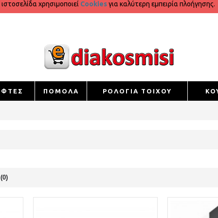
 ιστοσελίδα χρησιμοποιεί
Cookies
για καλύτερη εμπειρία πλοήγησης.
ΕΦΤΕΣ
ΠΟΜΟΛΑ
ΡΟΛΟΓΙΑ ΤΟΙΧΟΥ
ΚΟ
(0)