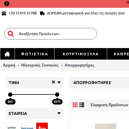
Η
ΔΩΡΕΑΝ μεταφορικά για όλες τις αγορές σας!
+30 25410 32788
ΦΩΤΙΣΤΙΚΑ
ΚΟΥΡΤΙΝΟΞΥΛΑ
ΚΑΘΡ
Αρχική
Ηλεκτρικές Συσκευές
Απορροφητήρες
ΤΙΜΗ
ΑΠΟΡΡΟΦΗΤΉΡΕΣ
85€
837€
Σύγκριση Προϊόντων 
ΕΤΑΙΡΕΊΑ