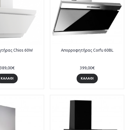
τήρας Chios 60W
Απορροφητήρας Corfu 60BL
389,00€
399,00€
ΚΑΛΆΘΙ
ΚΑΛΆΘΙ