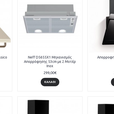
sico
Neff D5655X1 Μηχανισμός
Απορροφη
Απορρόφησης 53cm με 2 Μοτέρ
Inox
299,00€
ΚΑΛΆΘΙ