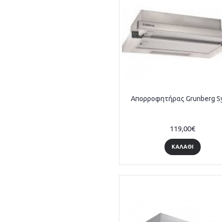
Απορροφητήρας Grunberg S
119,00€
ΚΑΛΆΘΙ