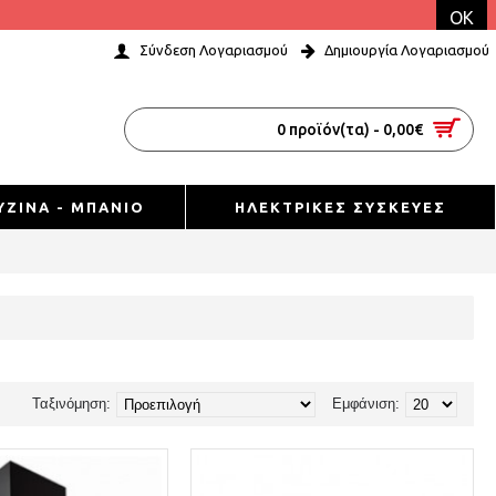
OK
Σύνδεση Λογαριασμού
Δημιουργία Λογαριασμού
0 προϊόν(τα) - 0,00€
ΥΖΙΝΑ - ΜΠΑΝΙΟ
ΗΛΕΚΤΡΙΚΕΣ ΣΥΣΚΕΥΕΣ
Ταξινόμηση:
Εμφάνιση: