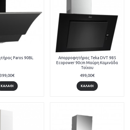
τήρας Paros 90BL
Απορροφητήρας Teka DVT 985
Ecopower 90cm Μαύρη Καμινάδα
Τοίχου
399,00€
499,00€
ΚΑΛΆΘΙ
ΚΑΛΆΘΙ