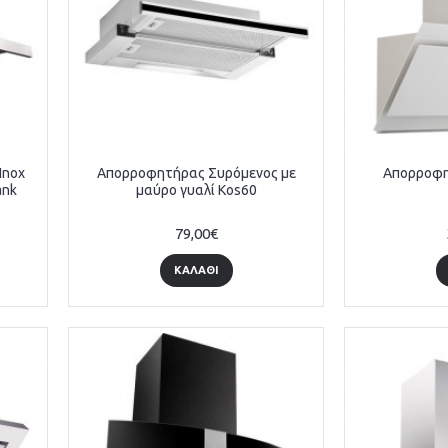
Inox
Απορροφητήρας Συρόμενος με
Απορροφη
ank
μαύρο γυαλί Kos60
79,00€
ΚΑΛΆΘΙ