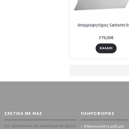
Απορροφητήρας Santorini 
379,00€
ΚΑΛΆΘΙ
ΣΧΕΤΙΚΆ ΜΕ ΜΑΣ
ΠΛΗΡΟΦΟΡΊΕΣ
Στο ηλεκτρονικό μας κατάστημα θα βρείτε
Επικοινωνήστε μαζί μας