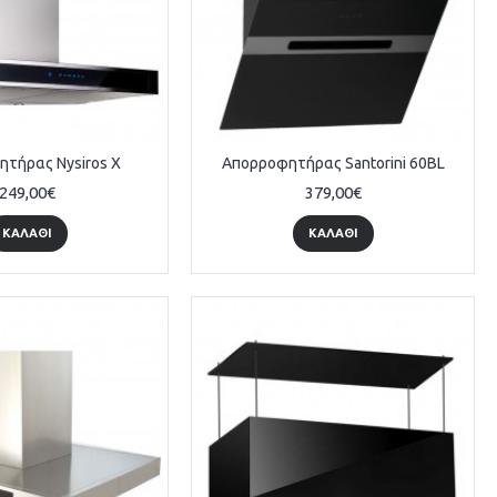
τήρας Nysiros X
Απορροφητήρας Santorini 60BL
249,00€
379,00€
ΚΑΛΆΘΙ
ΚΑΛΆΘΙ