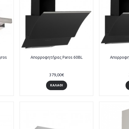
yros
Απορροφητήρας Paros 60BL
Απορροφη
379,00€
ΚΑΛΆΘΙ