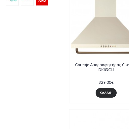
Gorenje Απορροφητήρας Clas
DK63CLI
329,00€
ΚΑΛΆΘΙ