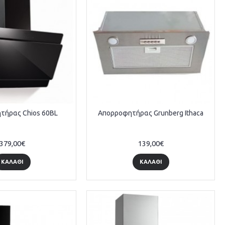
τήρας Chios 60BL
Απορροφητήρας Grunberg Ithaca
379,00€
139,00€
ΚΑΛΆΘΙ
ΚΑΛΆΘΙ