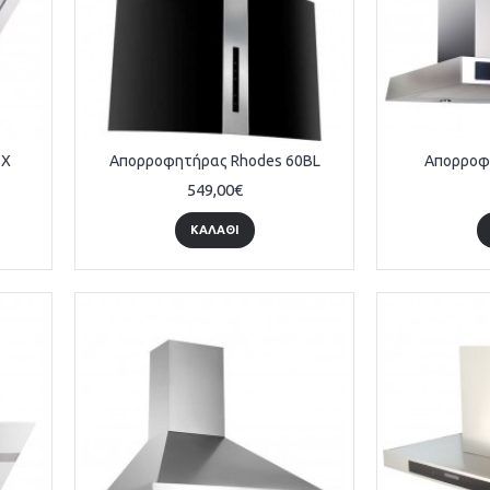
 X
Απορροφητήρας Rhodes 60BL
Απορροφη
549,00€
ΚΑΛΆΘΙ