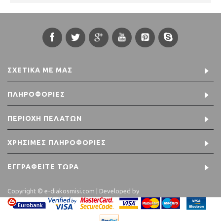
ΣΧΕΤΙΚΆ ΜΕ ΜΑΣ
ΠΛΗΡΟΦΟΡΊΕΣ
ΠΕΡΙΟΧΉ ΠΕΛΑΤΏΝ
ΧΡΉΣΙΜΕΣ ΠΛΗΡΟΦΟΡΊΕΣ
ΕΓΓΡΑΦΕΊΤΕ ΤΏΡΑ
Copyright © e-diakosmisi.com | Developed by