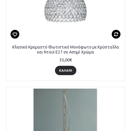
Κλασικό Κρεμαστό Φωτιστικό Μονόφωτο με Κρύσταλλα
και Ντουί E27 σε Ασημί Χρώμα
35,00€
ΚΑΛΆΘΙ