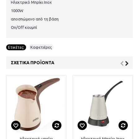
Ηλεκτρικό Μπρίκι Inox
1000W
αποσπώμενο από τη βάση
On/Off κουμπί
Ετικέτες:
Καφετιέρες
ΣΧΕΤΙΚΆ ΠΡΟΪΌΝΤΑ