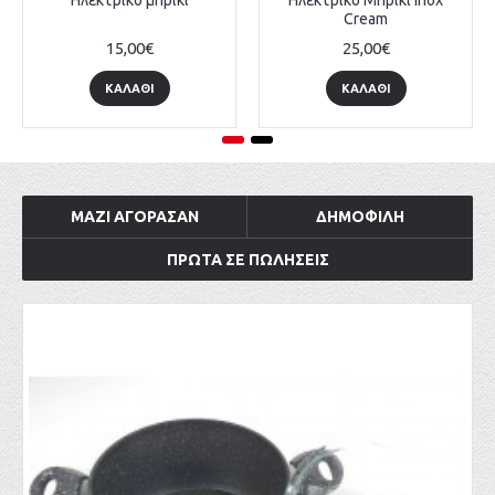
Ηλεκτρικό μπρίκι
Ηλεκτρικό Μπρίκι Inox
Cream
15,00€
25,00€
ΚΑΛΆΘΙ
ΚΑΛΆΘΙ
ΜΑΖΊ ΑΓΌΡΑΣΑΝ
ΔΗΜΟΦΙΛΉ
ΠΡΏΤΑ ΣΕ ΠΩΛΉΣΕΙΣ